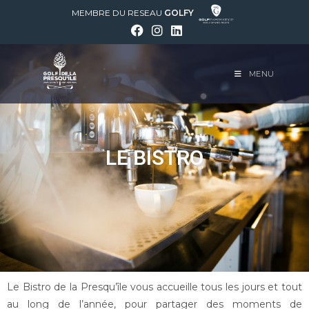
MEMBRE DU RESEAU
GOLFY
MENU
LE BISTRO
Le Bistro de la Presqu’île vous accueille tous les jours et tout
au long de l’année, pour partager des moments de